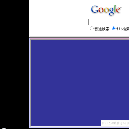
普通検索
ｻｲﾄ検