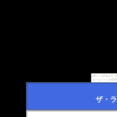
[PR] この広告は
ホームページを更新
ザ・