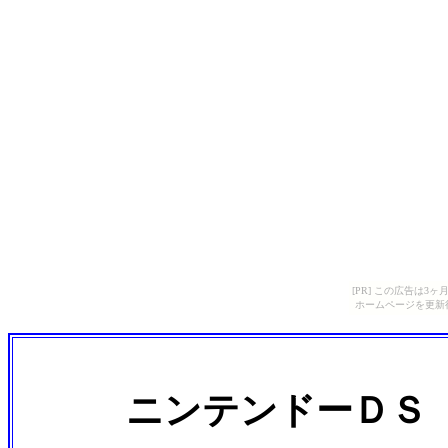
[PR] この広告は
ホームページを更新
ニンテンドーＤＳ