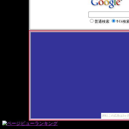
普通検索
ｻｲﾄ検