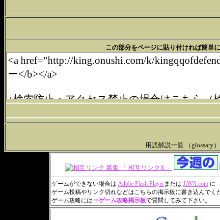
この部分をページに貼り付ければ簡単にリンクできます。(
用語解説一覧 （glossary
ゲームができない場合は
Adobe Flash Player
または
JAVA.com
に
ゲーム投稿やリンク切れなどはこちらの掲示板に書き込んでく
ゲーム攻略には
⇒
ゲーム攻略掲示板
で質問してみて下さい。