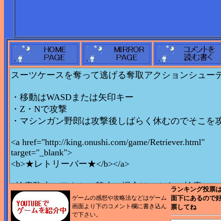
ランキング投票
ゲームの感想や攻略法などはゲーム
面下にあるので
画面より下のコメント欄に書き込ん
票してね
で下さい。