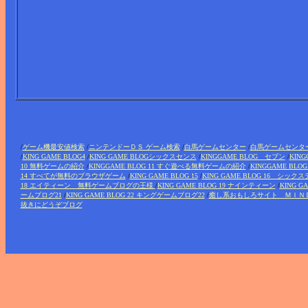
/
ゲーム機最安値検索
/
ニンテンドーＤＳ ゲーム検索
/
白馬ゲームセンター
/
白馬ゲームセンタ
/
KING GAME BLOG4
/
KING GAME BLOGシックスセンス
/
KINGGAME BLOG セブン
/
KIN
10 無料ゲームの紹介
/
KINGGAME BLOG 11 すぐ遊べる無料ゲームの紹介
/
KINGGAME B
14 すべてが無料のブラウザゲーム
/
KING GAME BLOG 15
/
KING GAME BLOG 16 シック
18 エイティーン 無料ゲームブログの王様
/
KING GAME BLOG 19 ナインティーン
/
KING 
ームブログ21
/
KING GAME BLOG 22 キングゲームブログ22
/
癒し系おもしろサイト ＭＩＮ
抜きにどうぞブログ