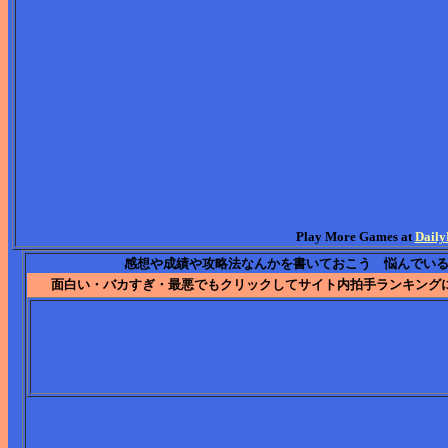
Play More Games at
Dail
感想や成績や攻略法なんかを書いておこう 悩んでい
面白い・バカすぎ・最悪でもクリックしてサイト内拍手ランキング