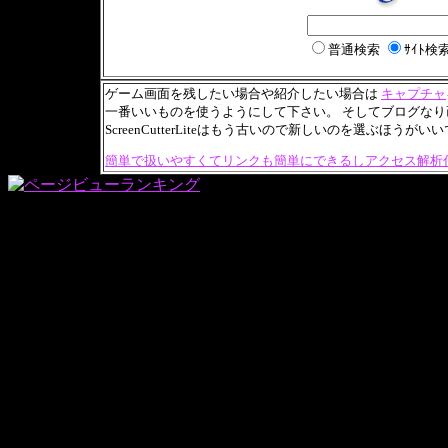
普通検索
ｻｲﾄ検
ゲーム画面を残したい場合や紹介したい場合は
キャプチャ
一番いいものを使うようにして下さい。 そしてブログな
ScreenCutterLiteはもう古いので新しいのを選ぶほうが
簡単で扱いやすくてリンクも簡単にできるしアクセス解析付