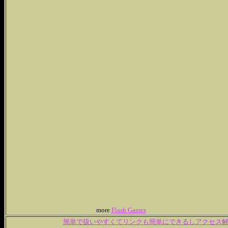
more
Flash Games
簡単で扱いやすくてリンクも簡単にできるしアクセス解析