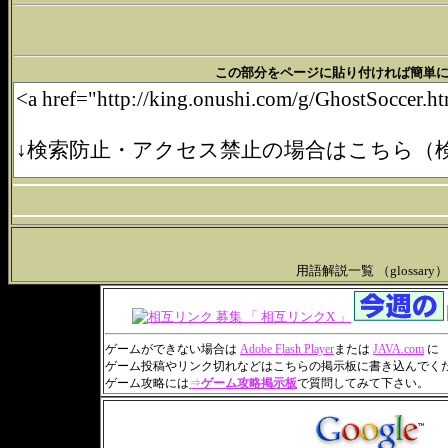
この部分をページに貼り付ければ簡単にリンクできます。(
用語解説一覧 （glossary
ゲームができない場合は
Adobe Flash Player
または
JAVA.com
に
ゲーム投稿やリンク切れなどはこちらの掲示板に書き込んでく
ゲーム攻略には
⇒
ゲーム攻略掲示板
で質問してみて下さい。