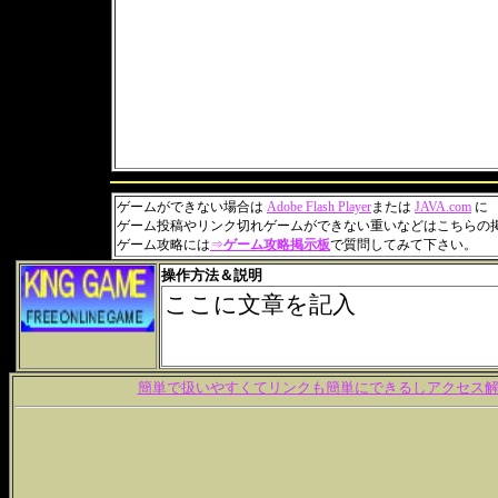
ゲームができない場合は
Adobe Flash Player
または
JAVA.com
に
ゲーム投稿やリンク切れゲームができない重いなどはこちらの
ゲーム攻略には
⇒
ゲーム攻略掲示板
で質問してみて下さい。
操作方法＆説明
簡単で扱いやすくてリンクも簡単にできるしアクセス解析