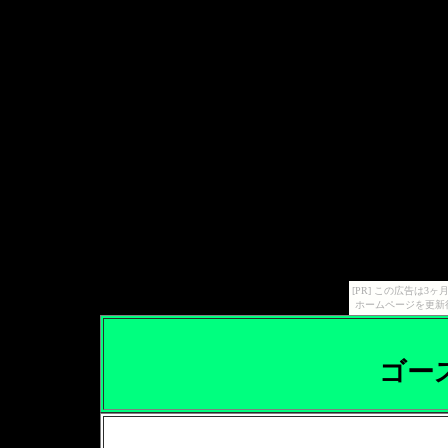
[PR] この広告は
ホームページを更新
ゴー