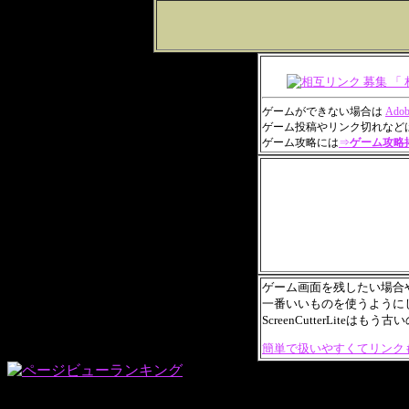
ゲームができない場合は
Adob
ゲーム投稿やリンク切れなど
ゲーム攻略には
⇒
ゲーム攻略
ゲーム画面を残したい場合
一番いいものを使うように
ScreenCutterLit
簡単で扱いやすくてリンク