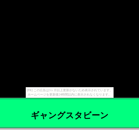
[PR] この広告は3ヶ月以上更新がないため表示されています。
ホームページを更新後24時間以内に表示されなくなります。
ギャングスタビーン