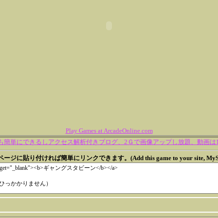
Play Games at ArcadeOnline.com
も簡単にできるしアクセス解析付きブログ、2Ｇで画像アップし放題、動画は10
に貼り付ければ簡単にリンクできます。(Add this game to your site, MySpac