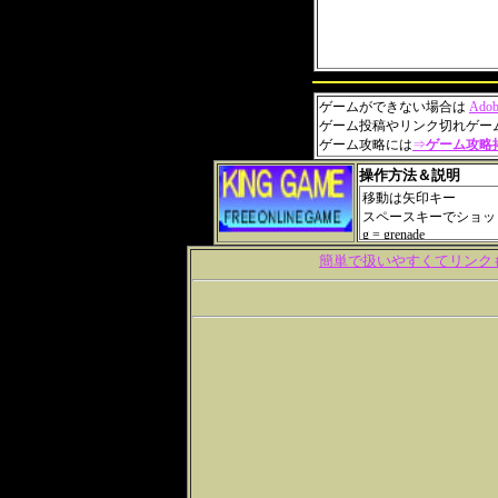
ゲームができない場合は
Adob
ゲーム投稿やリンク切れゲー
ゲーム攻略には
⇒
ゲーム攻略
操作方法＆説明
簡単で扱いやすくてリンク