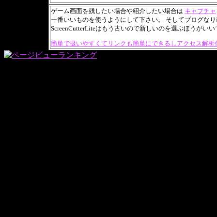
ゲーム画面を残したい場合や紹介したい場合は
キャプチャ
一番いいものを使うようにして下さい。 そしてブログな
ScreenCutterLiteはもう古いので新しいのを選ぶほうが
簡単で扱いやすくてリンクも簡単にできるしアクセス解析付