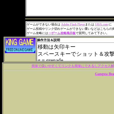
ゲームができない場合は
Adobe Flash Player
または
JAVA.com
に
ゲーム投稿やリンク切れゲームができない重いなどはこちらの
ゲーム攻略には
⇒
ゲーム攻略掲示板
で質問してみて下さい。
操作方法＆説明
簡単で扱いやすくてリンクも簡単にできるしアクセス解析
Gangsta Bea