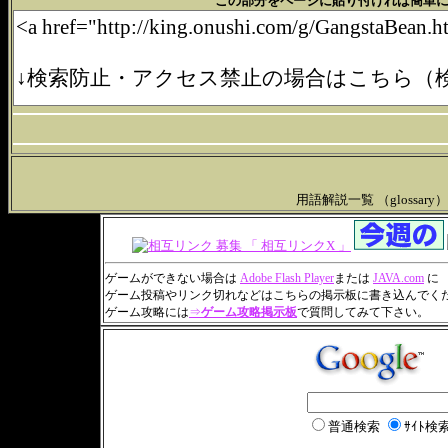
この部分をページに貼り付ければ簡単にリンクできます。(
用語解説一覧 （glossary
ゲームができない場合は
Adobe Flash Player
または
JAVA.com
に
ゲーム投稿やリンク切れなどはこちらの掲示板に書き込んでく
ゲーム攻略には
⇒
ゲーム攻略掲示板
で質問してみて下さい。
普通検索
ｻｲﾄ検