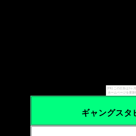
[PR] この広告は
ホームページを更新
ギャングスタ