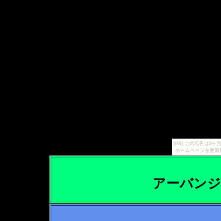
[PR] この広告は
ホームページを更新
アーバン