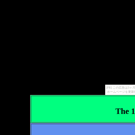
[PR] この広告は
ホームページを更新
The 1