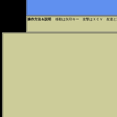
操作方法＆説明
移動は矢印キー 攻撃はＸＣＶ 友達と