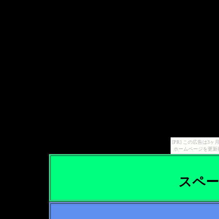
[PR] この広告は
ホームページを更新
スペ