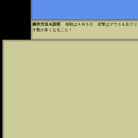
操作方法＆説明
移動はＡＷＳＤ 攻撃はマウス＆左クリッ
す数が多くなること！