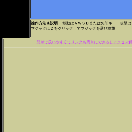
操作方法＆説明
移動はＡＷＳＤまたは矢印キー 攻撃は
マジックはＺをクリックしてマジックを選び攻撃
簡単で扱いやすくてリンクも簡単にできるしアクセス解析