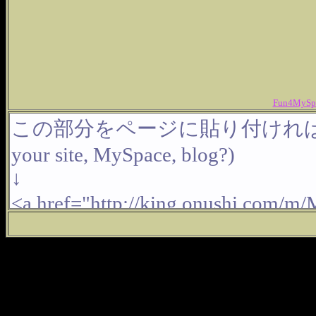
Fun4MySpa