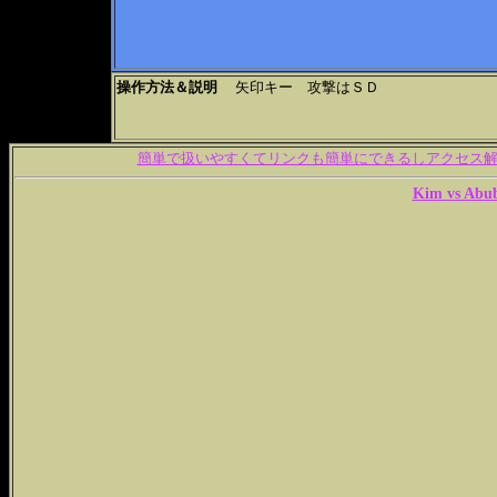
操作方法＆説明
矢印キー 攻撃はＳＤ
簡単で扱いやすくてリンクも簡単にできるしアクセス解析
Kim vs Abub