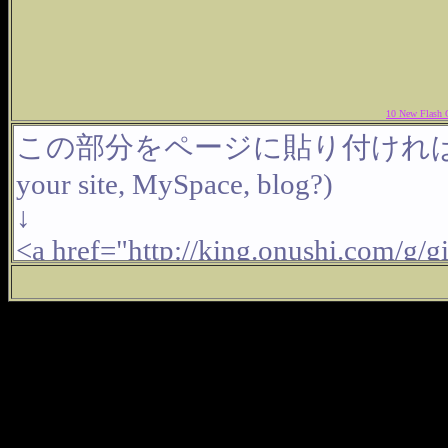
10 New Flash 