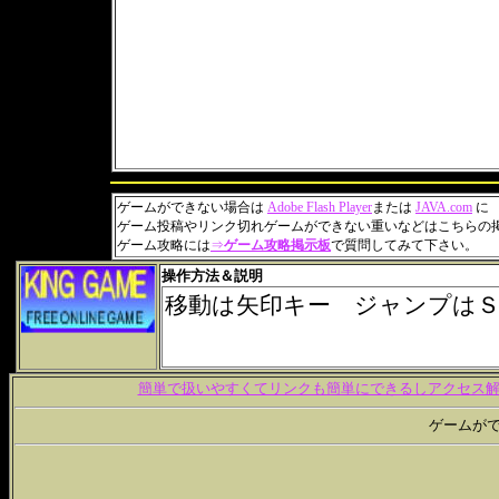
ゲームができない場合は
Adobe Flash Player
または
JAVA.com
に
ゲーム投稿やリンク切れゲームができない重いなどはこちらの
ゲーム攻略には
⇒
ゲーム攻略掲示板
で質問してみて下さい。
操作方法＆説明
簡単で扱いやすくてリンクも簡単にできるしアクセス解析
ゲームが