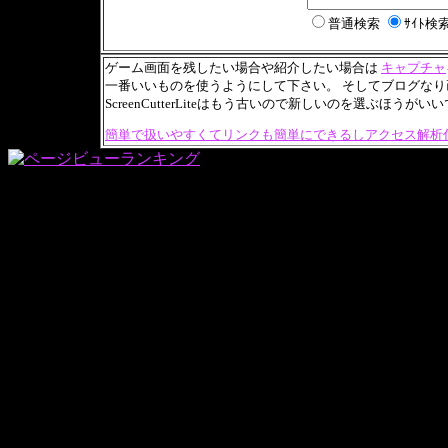
普通検索
ｻｲﾄ検
ゲーム画面を残したい場合や紹介したい場合は
キャプチャ
一番いいものを使うようにして下さい。 そしてブログな
ScreenCutterLiteはもう古いので新しいのを選ぶほうが
簡単で扱いやすくてリンクも簡単にできるしアクセス解析付