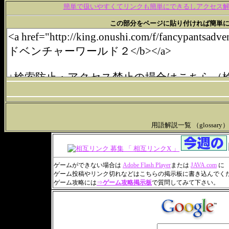
簡単で扱いやすくてリンクも簡単にできるしアクセス解析
この部分をページに貼り付ければ簡単にリンクできます。(
用語解説一覧 （glossary
ゲームができない場合は
Adobe Flash Player
または
JAVA.com
に
ゲーム投稿やリンク切れなどはこちらの掲示板に書き込んでく
ゲーム攻略には
⇒
ゲーム攻略掲示板
で質問してみて下さい。