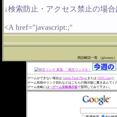
用語解説一覧 （glossary
ゲームができない場合は
Adobe Flash Player
または
JAVA.com
に
ゲーム投稿やリンク切れなどはこちらの掲示板に書き込んでく
ゲーム攻略には
⇒
ゲーム攻略掲示板
で質問してみて下さい。
普通検索
ｻｲﾄ検