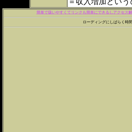
＝収入増加という
簡単で扱いやすくてリンクも簡単にできるしアクセス解析
ローディングにしばらく時