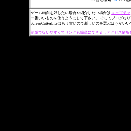
ゲーム画面を残したい場合や紹介したい場合は
キャプチャ
一番いいものを使うようにして下さい。 そしてブログな
ScreenCutterLiteはもう古いので新しいのを選ぶほうが
簡単で扱いやすくてリンクも簡単にできるしアクセス解析付