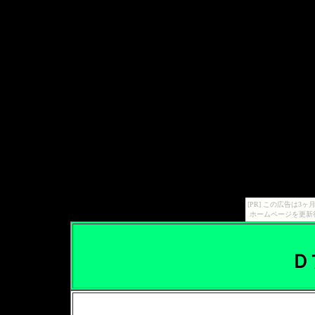
[PR] この広告は
ホームページを更新
Ｄ