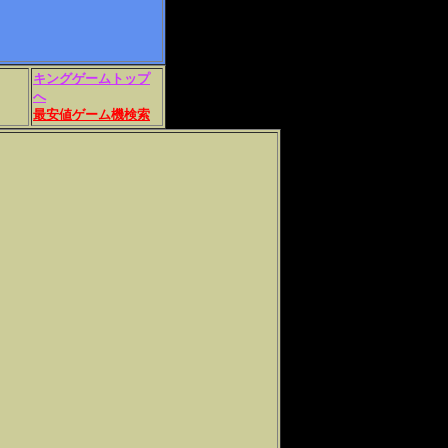
キングゲームトップ
へ
最安値ゲーム機検索