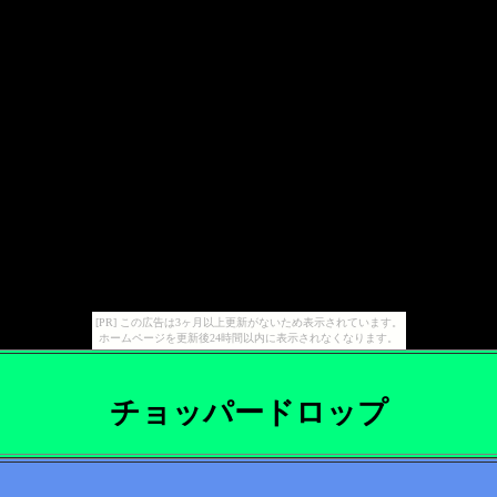
[PR] この広告は3ヶ月以上更新がないため表示されています。
ホームページを更新後24時間以内に表示されなくなります。
チョッパードロップ