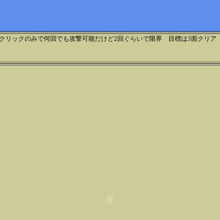
リックのみで何回でも攻撃可能だけど2回ぐらいで限界 目標は3面クリア