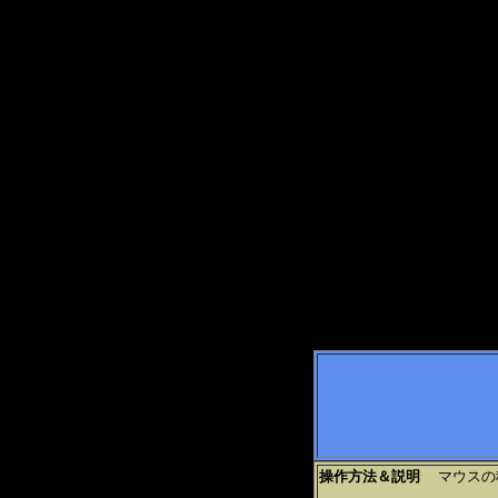
操作方法＆説明
マウスの移