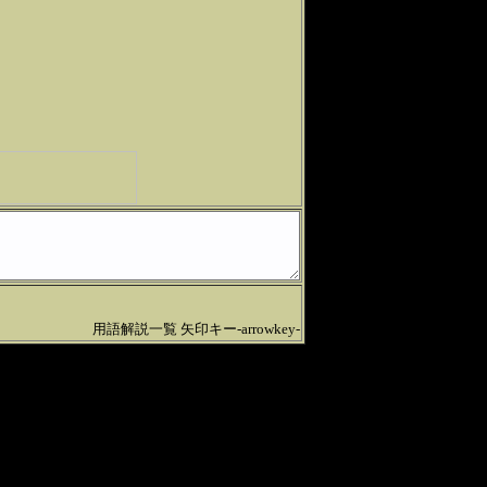
用語解説一覧 矢印キー-arrowkey-