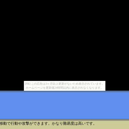
[PR] この広告は3ヶ月以上更新がないため表示されています。
ホームページを更新後24時間以内に表示されなくなります。
動で行動や攻撃ができます。かなり難易度は高いです。