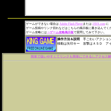
ゲームができない場合は
Adobe Flash Player
または
JAVA.com
に
ゲーム投稿やリンク切れなどはこちらの掲示板に書き込んでく
ゲーム攻略には
⇒
ゲーム攻略掲示板
で質問してみて下さい。
操作方法＆説明
手ごわいアクション
移動は矢印キー 攻撃はＡＳＤ アイ
簡単で扱いやすくてリンクも簡単にできるしアクセス解析